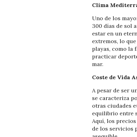
Clima Mediterr
Uno de los mayor
300 días de sol 
estar en un eter
extremos, lo que 
playas, como la
practicar deport
mar.
Coste de Vida A
A pesar de ser u
se caracteriza p
otras ciudades e
equilibrio entre 
Aquí, los precios
de los servicios 
asequible.