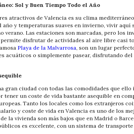
áneo: Sol y Buen Tiempo Todo el Año
es atractivos de Valencia es su clima mediterráne
al año y temperaturas suaves en invierno, vivir aquí
no verano. Las estaciones son marcadas, pero los in
permite disfrutar de actividades al aire libre casi t
 famosa
Playa de la Malvarrosa
, son un lugar perfecto
es acuáticos o simplemente pasear, disfrutando del
sequible
na gran ciudad con todas las comodidades que ello 
or tener un coste de vida bastante asequible en co
uropeas. Tanto los locales como los extranjeros coi
salario y coste de vida en Valencia es uno de los me
 de la vivienda son más bajos que en Madrid o Barcel
públicos es excelente, con un sistema de transporte 