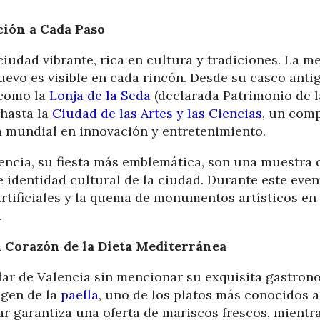
ción a Cada Paso
iudad vibrante, rica en cultura y tradiciones. La m
nuevo es visible en cada rincón. Desde su casco anti
 como la
Lonja de la Seda
(declarada Patrimonio de 
hasta la
Ciudad de las Artes y las Ciencias
, un comp
a mundial en innovación y entretenimiento.
encia, su fiesta más emblemática, son una muestra d
te identidad cultural de la ciudad. Durante este even
artificiales y la quema de monumentos artísticos en 
.
 Corazón de la Dieta Mediterránea
ar de Valencia sin mencionar su exquisita gastron
igen de la
paella
, uno de los platos más conocidos a
ar garantiza una oferta de mariscos frescos, mientr