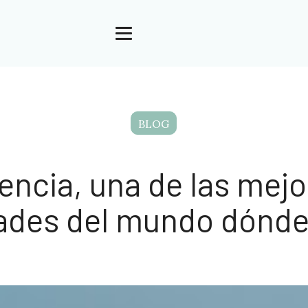
BLOG
encia, una de las mej
ades del mundo dónde 