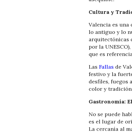
Cultura y Tradi
Valencia es una c
lo antiguo y lo 
arquitectónicas
por la UNESCO), 
que es referenci
Las
Fallas
de Val
festivo y la fuer
desfiles, fuegos 
color y tradición
Gastronomía: El
No se puede habl
es el lugar de or
La cercanía al m