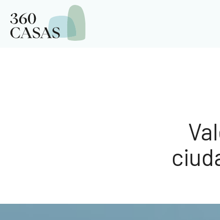
Val
ciud