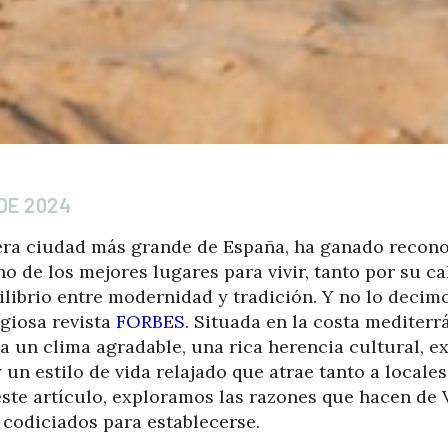
DE 2024
cera ciudad más grande de España, ha ganado recon
 de los mejores lugares para vivir, tanto por su ca
librio entre modernidad y tradición. Y no lo decimo
igiosa revista
FORBES
. Situada en la costa mediterr
 un clima agradable, una rica herencia cultural, e
 un estilo de vida relajado que atrae tanto a locale
este artículo, exploramos las razones que hacen de
 codiciados para establecerse.