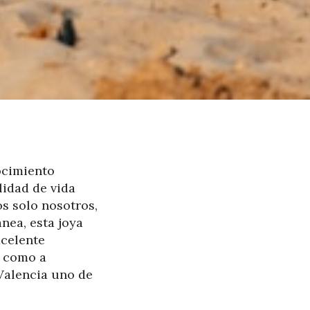
ocimiento
lidad de vida
s solo nosotros,
ánea, esta joya
xcelente
s como a
 Valencia uno de