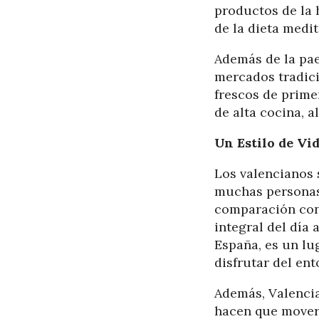
productos de la 
de la dieta medi
Además de la pae
mercados tradic
frescos de prime
de alta cocina, a
Un Estilo de Vid
Los valencianos 
muchas personas 
comparación con 
integral del día a
España, es un lu
disfrutar del ent
Además, Valencia
hacen que movers